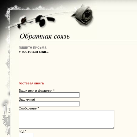
пишите письма
» гостевая книга
Гостевая книга
Ваши имя и фамилия *
Ваш e-mail
Сообщение *
Код *